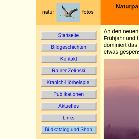
Naturpa
An den neuen
Startseite
Frühjahr und 
dominiert das 
Bildgeschichten
etwas gespen
Kontakt
Rainer Zelinski
Kranich-Hörbeispiel
Publikationen
Aktuelles
Links
Bildkatalog und Shop