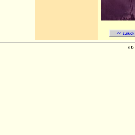
<< zurück
© Dr.